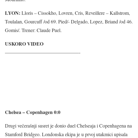
LYON:
Lloris – Cissokho, Lovren, Cris, Reveillere – Kallstrom,
Toulalan, Gourcuff /od 69. Pied/- Delgado, Lopez, Briand /od 46.
Gomis/. Trener: Claude Puel.
USKORO VIDEO
———————————————-
Chelsea – Copenhagen 0:0
Drugi večerašnji susret je donio duel Chelseaja i Copenhagena na
Stamford Bridgeo. Londonska ekipa je u prvoj utakmici upisala