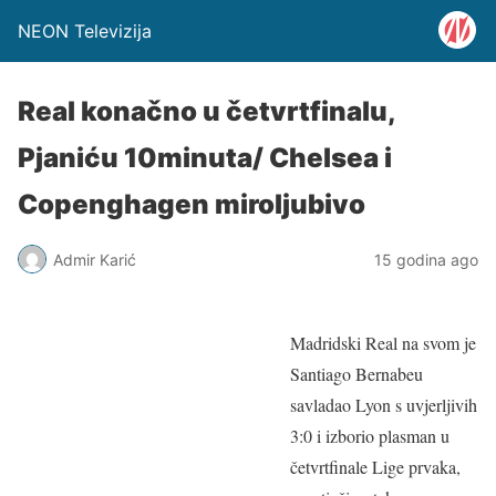
NEON Televizija
Real konačno u četvrtfinalu,
Pjaniću 10minuta/ Chelsea i
Copenghagen miroljubivo
Admir Karić
15 godina ago
Madridski Real na svom je
Santiago Bernabeu
savladao Lyon s uvjerljivih
3:0 i izborio plasman u
četvrtfinale Lige prvaka,