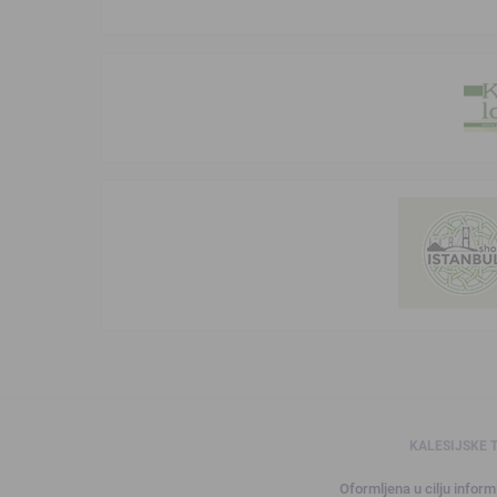
KALESIJSKE 
Oformljena u cilju informi