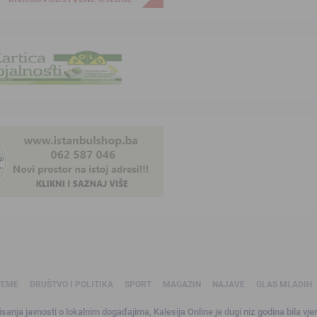
TEME
DRUŠTVO I POLITIKA
SPORT
MAGAZIN
NAJAVE
GLAS MLADIH
sanja javnosti o lokalnim događajima, Kalesija Online je dugi niz godina bila vjer