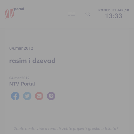
PONEDJELJAK,10
13:33
04.mar.2012
rasim i dzevad
04.mar.2012
NTV Portal
Znate nešto više o temi ili želite prijaviti grešku u tekstu?