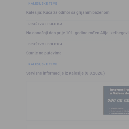
KALESIJSKE TEME
Kalesija: Kuća za odmor sa grijanim bazenom
DRUŠTVO I POLITIKA
Na današnji dan prije 101. godine rođen Alija Izetbegović
DRUŠTVO I POLITIKA
Stanje na putevima
KALESIJSKE TEME
Servisne informacije iz Kalesije (8.8.2026.)