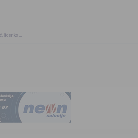
, lider ko …