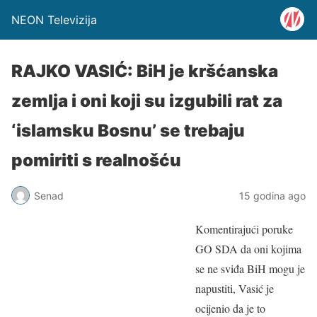
NEON Televizija
RAJKO VASIĆ: BiH je kršćanska
zemlja i oni koji su izgubili rat za
‘islamsku Bosnu’ se trebaju
pomiriti s realnošću
Senad
15 godina ago
Komentirajući poruke
GO SDA da oni kojima
se ne sviđa BiH mogu je
napustiti, Vasić je
ocijenio da je to