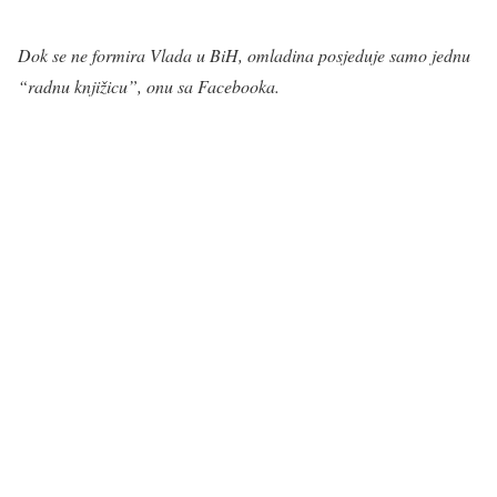
Dok se ne formira Vlada u BiH, omladina posjeduje samo jednu
“radnu knjižicu”, onu sa Facebooka.