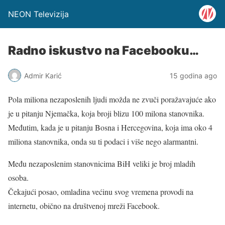
NEON Televizija
Radno iskustvo na Facebooku…
Admir Karić
15 godina ago
Pola miliona nezaposlenih ljudi možda ne zvuči poražavajuće ako
je u pitanju Njemačka, koja broji blizu 100 milona stanovnika.
Međutim, kada je u pitanju Bosna i Hercegovina, koja ima oko 4
miliona stanovnika, onda su ti podaci i više nego alarmantni.
Među nezaposlenim stanovnicima BiH veliki je broj mladih
osoba.
Čekajući posao, omladina većinu svog vremena provodi na
internetu, obično na društvenoj mreži Facebook.