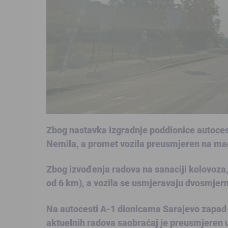
Zbog nastavka izgradnje poddionice autoce
Nemila, a promet vozila preusmjeren na ma
Zbog izvođenja radova na sanaciji kolovoza,
od 6 km), a vozila se usmjeravaju dvosmje
Na autocesti A-1 dionicama Sarajevo zapad-
aktuelnih radova saobraćaj je preusmjeren u