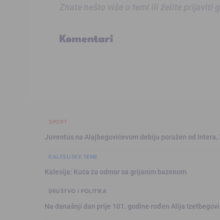
Znate nešto više o temi ili želite prijaviti
Komentari
SPORT
Juventus na Alajbegovićevom debiju poražen od Intera,
KALESIJSKE TEME
Kalesija: Kuća za odmor sa grijanim bazenom
DRUŠTVO I POLITIKA
Na današnji dan prije 101. godine rođen Alija Izetbegović