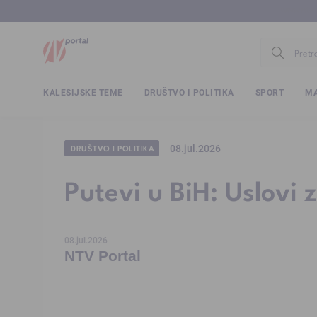
www.ntv.
KALESIJSKE TEME
DRUŠTVO I POLITIKA
SPORT
MA
08.jul.2026
DRUŠTVO I POLITIKA
Putevi u BiH: Uslovi 
08.jul.2026
NTV Portal