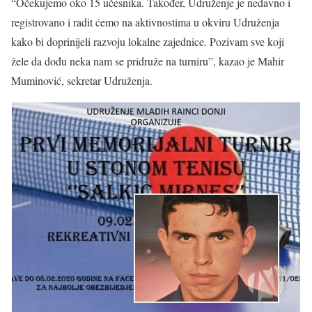
“Očekujemo oko 15 učesnika. Također, Udruženje je nedavno i
registrovano i radit ćemo na aktivnostima u okviru Udruženja
kako bi doprinijeli razvoju lokalne zajednice. Pozivam sve koji
žele da dođu neka nam se pridruže na turniru”, kazao je Mahir
Muminović, sekretar Udruženja.