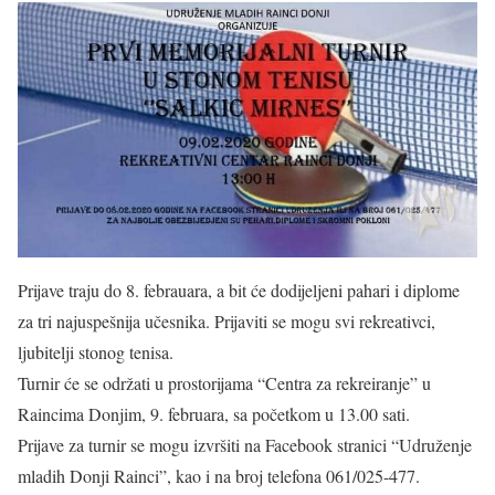
Prijave traju do 8. febrauara, a bit će dodijeljeni pahari i diplome
za tri najuspešnija učesnika. Prijaviti se mogu svi rekreativci,
ljubitelji stonog tenisa.
Turnir će se održati u prostorijama “Centra za rekreiranje” u
Raincima Donjim, 9. februara, sa početkom u 13.00 sati.
Prijave za turnir se mogu izvršiti na Facebook stranici “Udruženje
mladih Donji Rainci”, kao i na broj telefona 061/025-477.