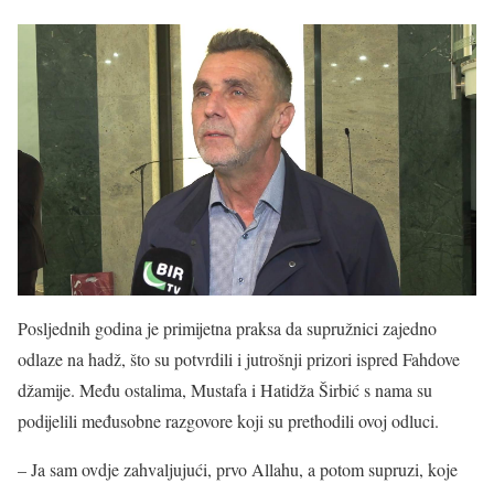
Posljednih godina je primijetna praksa da supružnici zajedno
odlaze na hadž, što su potvrdili i jutrošnji prizori ispred Fahdove
džamije. Među ostalima, Mustafa i Hatidža Širbić s nama su
podijelili međusobne razgovore koji su prethodili ovoj odluci.
– Ja sam ovdje zahvaljujući, prvo Allahu, a potom supruzi, koje