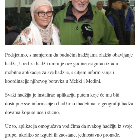
Podsjetimo, s namjerom da budućim hadžijama olakša obavljanje
hadža, Ured za hadž i umru je ove godine osigurao izradu
mobilne aplikacije za sve hadžije, s ciljem informisanja i
koordinacije njihovog boravka u Mekki i Medini.
Svaki hadžija je instalirao aplikaciju putem koje će mu biti
dostupne sve informacije o hadžu: o ibadetima, o geografiji hadža,
dovama koje se uče i slično.
Uz to, aplikacija omogućava vodičima da svakog hadžiju iz svoje
grupe, ukoliko se izgubi ili zaostane, jednostavno pronađe.