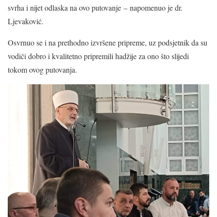
svrha i nijet odlaska na ovo putovanje – napomenuo je dr.
Ljevaković.
Osvrnuo se i na prethodno izvršene pripreme, uz podsjetnik da su
vodiči dobro i kvalitetno pripremili hadžije za ono što slijedi
tokom ovog putovanja.