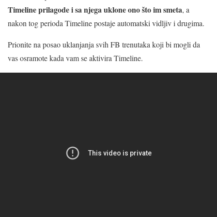
Timeline prilagode i sa njega uklone ono što im smeta
, a
nakon tog perioda Timeline postaje automatski vidljiv i drugima.
Prionite na posao uklanjanja svih FB trenutaka koji bi mogli da
vas osramote kada vam se aktivira Timeline.