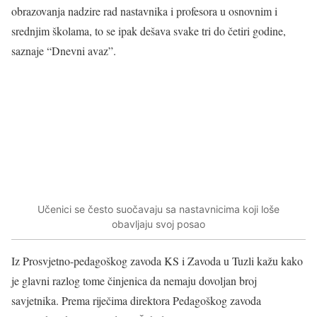
obrazovanja nadzire rad nastavnika i profesora u osnovnim i
srednjim školama, to se ipak dešava svake tri do četiri godine,
saznaje “Dnevni avaz”.
Učenici se često suočavaju sa nastavnicima koji loše
obavljaju svoj posao
Iz Prosvjetno-pedagoškog zavoda KS i Zavoda u Tuzli kažu kako
je glavni razlog tome činjenica da nemaju dovoljan broj
savjetnika. Prema riječima direktora Pedagoškog zavoda