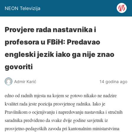
NEON Televizija
Provjere rada nastavnika i
profesora u FBiH: Predavao
engleski jezik iako ga nije znao
govoriti
Admir Karić
14 godina ago
edno od radnih mjesta na kojem se gotovo nikako ne nadzire
kvalitet rada jeste pozicija prosvjetnog radnika. Iako je
Pravilnikom o ocjenjivanju i napredovanju nastavnika i stručnih
saradnika predviđeno da svake dvije godine savjetnik iz
prosvjetno-pedagoških zavoda pri kantonalnim ministarstvima