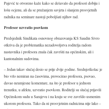
Pajević te otvoreno kaže kako se dešavalo da profesori dobiju i
lošu ocjenu, ali da se pružanjem savjeta i slanjem prosvjetnih
radnika na seminare nastoji poboljšati njihov rad.
Profesor uzvratio psovkom
Predsjednik Sindikata osnovnog obrazovanja KS Saudin Sivro
otkriva da je problematika nezadovoljstva roditelja radom
nastavnika i profesora znala čak završiti na općinskim, ali i
kantonalnim sudovima.
– Jedan takav slučaj desio se prije dvije godine. Srednjoškolac je
bio vrlo nemiran na časovima, provocirao profesora, psovao,
davao neumjesne komentare, na što je profesor u jednom
trenutku, u afektu, uzvratio psovkom. Roditelji su slučaj prijavili
Općinskom sudu u Sarajevu i na kraju se sve završilo usmenim
ukorom profesora. Tako da ni prosvjetnim radnicima nije lako –