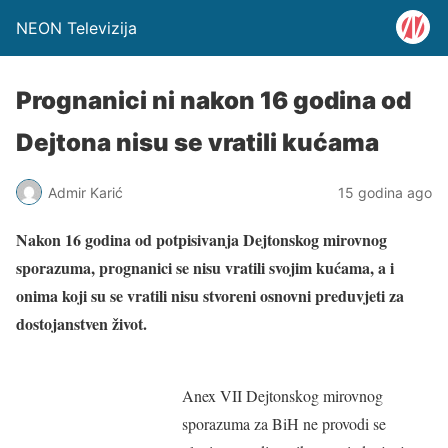
NEON Televizija
Prognanici ni nakon 16 godina od
Dejtona nisu se vratili kućama
Admir Karić
15 godina ago
Nakon 16 godina od potpisivanja Dejtonskog mirovnog
sporazuma, prognanici se nisu vratili svojim kućama, a i
onima koji su se vratili nisu stvoreni osnovni preduvjeti za
dostojanstven život.
Anex VII Dejtonskog mirovnog
sporazuma za BiH ne provodi se