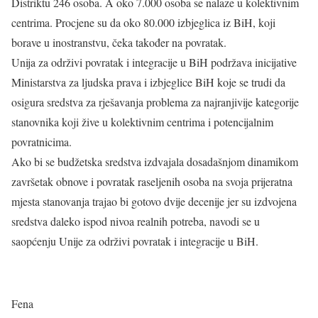
Distriktu 246 osoba. A oko 7.000 osoba se nalaze u kolektivnim
centrima. Procjene su da oko 80.000 izbjeglica iz BiH, koji
borave u inostranstvu, čeka također na povratak.
Unija za održivi povratak i integracije u BiH podržava inicijative
Ministarstva za ljudska prava i izbjeglice BiH koje se trudi da
osigura sredstva za rješavanja problema za najranjivije kategorije
stanovnika koji žive u kolektivnim centrima i potencijalnim
povratnicima.
Ako bi se budžetska sredstva izdvajala dosadašnjom dinamikom
završetak obnove i povratak raseljenih osoba na svoja prijeratna
mjesta stanovanja trajao bi gotovo dvije decenije jer su izdvojena
sredstva daleko ispod nivoa realnih potreba, navodi se u
saopćenju Unije za održivi povratak i integracije u BiH.
Fena