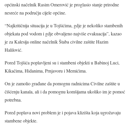
općinski načelnik Rasim Omerović je proglasio stanje prirodne
nesreće na području cijele općine.
“Najkritičnija situacija je u Tojšićima, gdje je nekoliko stambenih
objekata pod vodom i gdje obvaljeno najviše evakuacija”, kazao
je za Kalesija online načelnik Štaba civilne zaštite Hazim
Halilović.
Pored Tojšića poplavljeni su i stambeni objekti u Babinoj Luci,
Kikačima, Hidanima, Prnjavoru i Memićima.
On je zamolio građane da pomognu radnicima Civilne zaštite u
čišćenju kanala, ali i da pomognu komšijama ukoliko im je pomoć
potrebna.
Pored poplava novi problem je i pojava klizišta koja ugrožavaju
stambene objekte.