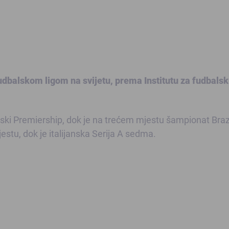
dbalskom ligom na svijetu, prema Institutu za fudbals
ski Premiership, dok je na trećem mjestu šampionat Braz
tu, dok je italijanska Serija A sedma.