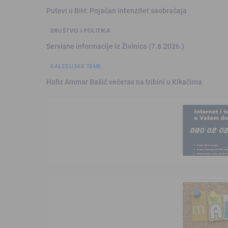
Putevi u BiH: Pojačan intenzitet saobraćaja
DRUŠTVO I POLITIKA
Servisne informacije iz Živinica (7.8.2026.)
KALESIJSKE TEME
Hafiz Ammar Bašić večeras na tribini u Kikačima