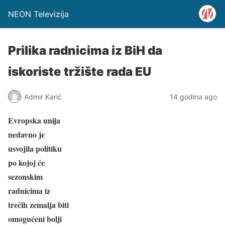
NEON Televizija
Prilika radnicima iz BiH da
iskoriste tržište rada EU
Admir Karić
14 godina ago
Evropska unija
nedavno je
usvojila politiku
po kojoj će
sezonskim
radnicima iz
trećih zemalja biti
omogućeni bolji