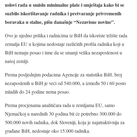
uslovi rada u smislu minimalne plate i smještaja kako bi se
suzbilo iskorištavanje radnika i pretvaranje privremenih
boravaka u stalne, pišu današnje “Nezavisne novine”.
Ovo je ujedno prilika i radnicima iz BiH da iskoriste tržište rada
zemalja EU u kojima nedostaje različitih profila radnika koji u
BiH nemaju posao i time da se smanji velika nezaposlenost u
našoj zemlji.
Prema posljednjim podacima Agencije za statistiku BiH, broj
nezaposlenih u BiH je veći od 540.000, a između 50 i 60 posto
mladih do 24 godine nema posao.
Prema procjenama analitičara rada u zemljama EU, samo
Njemačkoj u narednih 30 godina bit će potrebno 300.000 do
500.000 novih radnika, dok Sloveniji, koja je najatraktivnija za
građane BiH, nedostaje oko 15.000 radnika.