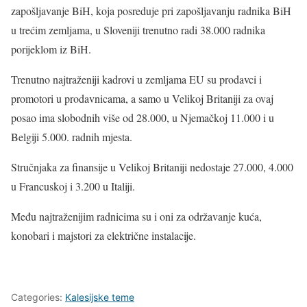
zapošljavanje BiH, koja posreduje pri zapošljavanju radnika BiH
u trećim zemljama, u Sloveniji trenutno radi 38.000 radnika
porijeklom iz BiH.
Trenutno najtraženiji kadrovi u zemljama EU su prodavci i
promotori u prodavnicama, a samo u Velikoj Britaniji za ovaj
posao ima slobodnih više od 28.000, u Njemačkoj 11.000 i u
Belgiji 5.000. radnih mjesta.
Stručnjaka za finansije u Velikoj Britaniji nedostaje 27.000, 4.000
u Francuskoj i 3.200 u Italiji.
Među najtraženijim radnicima su i oni za održavanje kuća,
konobari i majstori za električne instalacije.
Categories:
Kalesijske teme