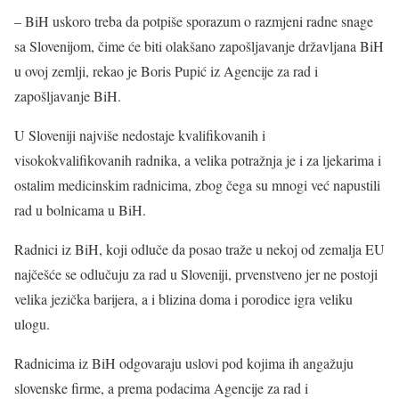
– BiH uskoro treba da potpiše sporazum o razmjeni radne snage
sa Slovenijom, čime će biti olakšano zapošljavanje državljana BiH
u ovoj zemlji, rekao je Boris Pupić iz Agencije za rad i
zapošljavanje BiH.
U Sloveniji najviše nedostaje kvalifikovanih i
visokokvalifikovanih radnika, a velika potražnja je i za ljekarima i
ostalim medicinskim radnicima, zbog čega su mnogi već napustili
rad u bolnicama u BiH.
Radnici iz BiH, koji odluče da posao traže u nekoj od zemalja EU
najčešće se odlučuju za rad u Sloveniji, prvenstveno jer ne postoji
velika jezička barijera, a i blizina doma i porodice igra veliku
ulogu.
Radnicima iz BiH odgovaraju uslovi pod kojima ih angažuju
slovenske firme, a prema podacima Agencije za rad i