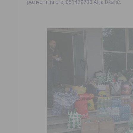
pozivom na broj 061429200 Alija Džafić.