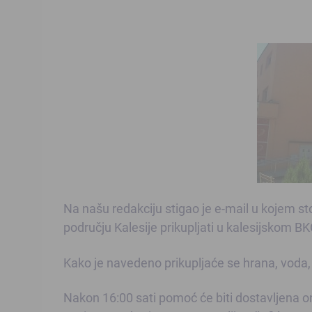
Na našu redakciju stigao je e-mail u kojem s
području Kalesije prikupljati u kalesijskom BK
Kako je navedeno prikupljaće se hrana, voda, 
Nakon 16:00 sati pomoć će biti dostavljena o