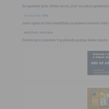
Za ugodnije ljeto: Klima servis „Ćiro“ na usluzi građanim
KALESIJSKE TEME
Javni oglas za izbor kandidata za popunu rezervne liste 
DRUŠTVO I POLITIKA
Četvrto ljeto zaredom Trg slobode postaje Naše mjesto