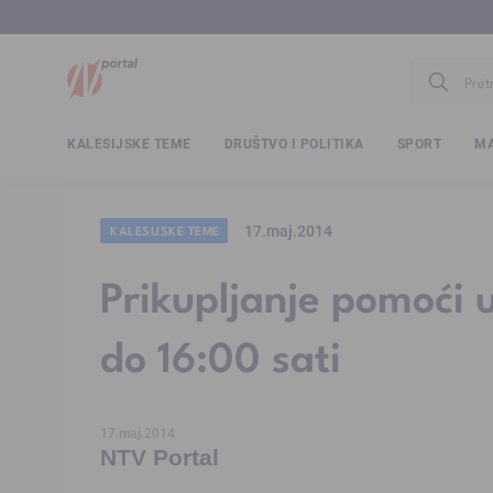
www.ntv.
KALESIJSKE TEME
DRUŠTVO I POLITIKA
SPORT
MA
17.maj.2014
KALESIJSKE TEME
Prikupljanje pomoći 
do 16:00 sati
17.maj.2014
NTV Portal