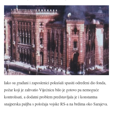
Iako su građani i zaposlenici pokušali spasiti određeni dio fonda,
požar koji je zahvatio Vijećnicu bilo je gotovo pa nemoguće
kontrolisati, a dodatni problem predstavljala je i konstantna
snajperska paljba s položaja vojske RS-a na brdima oko Sarajeva.