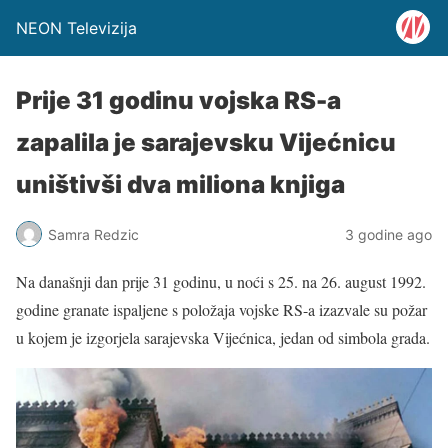
NEON Televizija
Prije 31 godinu vojska RS-a
zapalila je sarajevsku Vijećnicu
uništivši dva miliona knjiga
Samra Redzic
3 godine ago
Na današnji dan prije 31 godinu, u noći s 25. na 26. august 1992.
godine granate ispaljene s položaja vojske RS-a izazvale su požar
u kojem je izgorjela sarajevska Vijećnica, jedan od simbola grada.