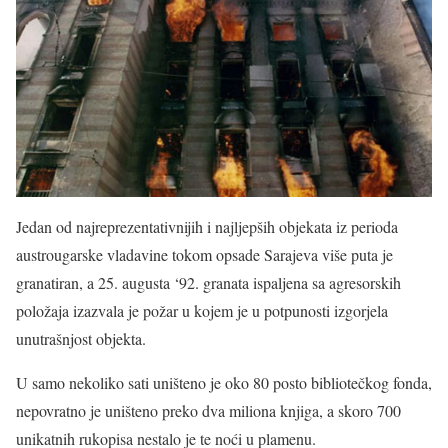
Jedan od najreprezentativnijih i najljepših objekata iz perioda
austrougarske vladavine tokom opsade Sarajeva više puta je
granatiran, a 25. augusta ‘92. granata ispaljena sa agresorskih
položaja izazvala je požar u kojem je u potpunosti izgorjela
unutrašnjost objekta.
U samo nekoliko sati uništeno je oko 80 posto bibliotečkog fonda,
nepovratno je uništeno preko dva miliona knjiga, a skoro 700
unikatnih rukopisa nestalo je te noći u plamenu.