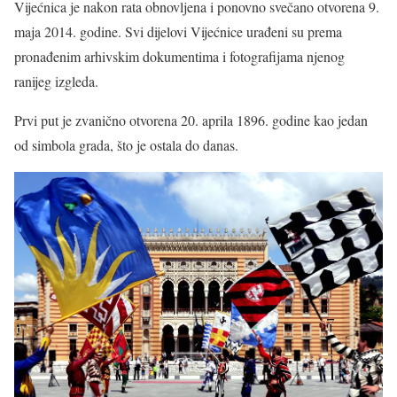
Vijećnica je nakon rata obnovljena i ponovno svečano otvorena 9.
maja 2014. godine. Svi dijelovi Vijećnice urađeni su prema
pronađenim arhivskim dokumentima i fotografijama njenog
ranijeg izgleda.
Prvi put je zvanično otvorena 20. aprila 1896. godine kao jedan
od simbola grada, što je ostala do danas.