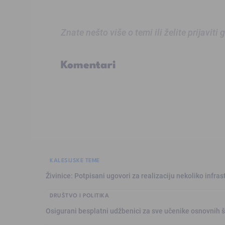
Znate nešto više o temi ili želite prijaviti
Komentari
KALESIJSKE TEME
Živinice: Potpisani ugovori za realizaciju nekoliko infras
DRUŠTVO I POLITIKA
Osigurani besplatni udžbenici za sve učenike osnovnih š