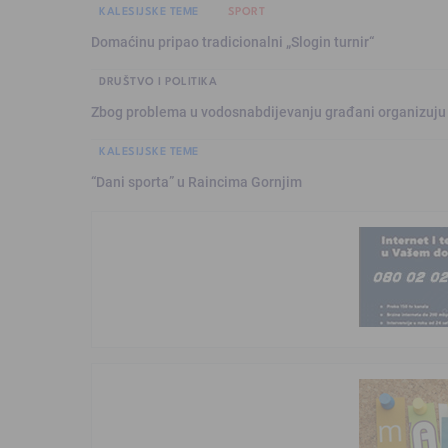
KALESIJSKE TEME
SPORT
Domaćinu pripao tradicionalni „Slogin turnir“
DRUŠTVO I POLITIKA
Zbog problema u vodosnabdijevanju građani organizuju
KALESIJSKE TEME
“Dani sporta” u Raincima Gornjim