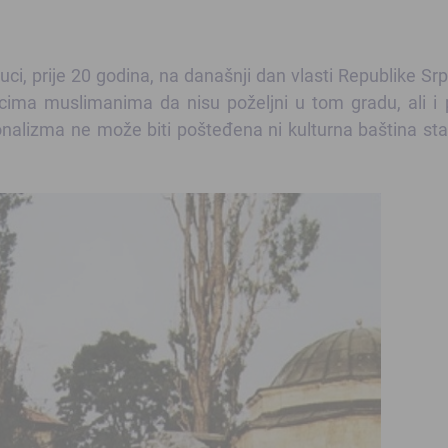
Luci, prije 20 godina, na današnji dan vlasti Republike Sr
jacima muslimanima da nisu poželjni u tom gradu, ali i
onalizma ne može biti pošteđena ni kulturna baština st