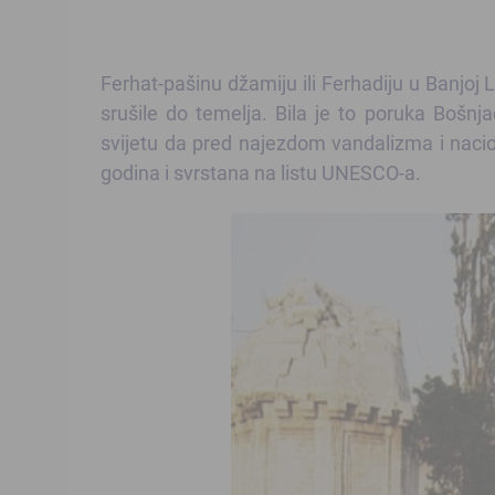
Ferhat-pašinu džamiju ili Ferhadiju u Banjoj 
srušile do temelja. Bila je to poruka Bošn
svijetu da pred najezdom vandalizma i naci
godina i svrstana na listu UNESCO-a.