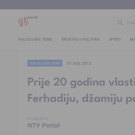
www.ntv.
KALESIJSKE TEME
DRUŠTVO I POLITIKA
SPORT
MA
07.maj.2013
KALESIJSKE TEME
Prije 20 godina vlast
Ferhadiju, džamiju 
07.maj.2013
NTV Portal