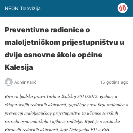
NEON Televizija
Preventivne radionice o
maloljetničkom prijestupništvu u
dvije osnovne škole općine
Kalesija
Admir Karić
15 godina ago
Biro za ljudska prava Tuzla u školskoj 2011/2012. godine, u
sklopu svojih redovnih aktivnosti, započinje novu fazu radionica o
prevenciji maloljetničkog prijestupništva za učenike završnih
razreda osnovnih škola i njihove roditelje. Riječ je o nastavku
Biroovih redovnih aktivnosti, koje Delegacija EU u BiH