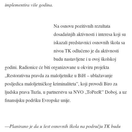
implementira više godina.
Na osnovu pozitivnih rezultata
dosadašnjih aktivnosti i interesa koji su
iskazali predstavnici osnovnih škola sa
nivoa TK odlučeno je da aktivnosti
budu nastavljene i u ovoj školskoj
godini. Radionice će biti organizovane u okviru projekta
„Restorativna pravda za maloljetnike u BiH – ublažavanje
posljedica maloljetničkog kriminaliteta”, koji provodi Biro za
ljudska prava Tuzla, u partnerstvu sa NVO „ToPeeR” Doboj, a uz
finansijsku podršku Evropske unije.
—
Planirano je da u šest osnovnih škola na području TK budu