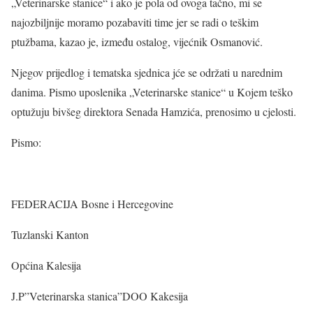
„Veterinarske stanice“ i ako je pola od ovoga tačno, mi se
najozbiljnije moramo pozabaviti time jer se radi o teškim
ptužbama, kazao je, između ostalog, vijećnik Osmanović.
Njegov prijedlog i tematska sjednica jće se održati u narednim
danima. Pismo uposlenika „Veterinarske stanice“ u Kojem teško
optužuju bivšeg direktora Senada Hamzića, prenosimo u cjelosti.
Pismo:
FEDERACIJA Bosne i Hercegovine
Tuzlanski Kanton
Općina Kalesija
J.P”Veterinarska stanica”DOO Kakesija