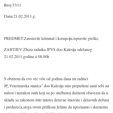
Broj:37/11
Dana:21.02.2011.g.
PREDMET:Zaustavite kriminal i korupciju,ispravite greške,
ZAHTJEV Zbora radnika JPVS doo Kalesija održanog
21.02.2011.godine.u 08.00h
S obzirom da evo već više od godinu dana mi radnici
JP,,Veterinarska stanica” doo Kalesija smo prepušteni sami sebi na
milost i nemilost onih koji su po službenoj dužnosti obavezni da u
skladu sa zakonom štite interes državne imovine i državnih dobara
i preduzeća,stoga ovom prilikom želimo da upoznamo i skrenemo