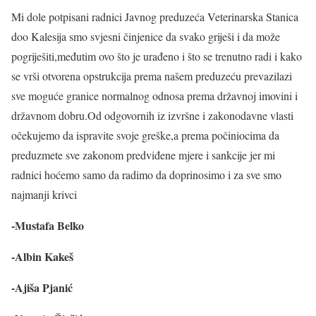
Mi dole potpisani radnici Javnog preduzeća Veterinarska Stanica
doo Kalesija smo svjesni činjenice da svako griješi i da može
pogriješiti,međutim ovo što je urađeno i što se trenutno radi i kako
se vrši otvorena opstrukcija prema našem preduzeću prevazilazi
sve moguće granice normalnog odnosa prema državnoj imovini i
državnom dobru.Od odgovornih iz izvršne i zakonodavne vlasti
očekujemo da ispravite svoje greške,a prema počiniocima da
preduzmete sve zakonom predviđene mjere i sankcije jer mi
radnici hoćemo samo da radimo da doprinosimo i za sve smo
najmanji krivci
-Mustafa Belko
-Albin Kakeš
-Ajiša Pjanić