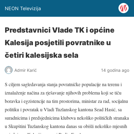
NEON Televizija
Predstavnici Vlade TK i općine
Kalesija posjetili povratnike u
četiri kalesijska sela
Admir Karić
14 godina ago
S ciljem sagledavanja stanja povratničke populacije na terenu i
iznalaženje načina za rješavanje njihovih problema koji se tiču
boravka i egzistencije na tim prostorima, ministar za rad, socijalnu
politiku i povratak u Vladi Tuzlanskog kantona Sead Hasić, sa
suradnicima i predsjednicima klubova nekoliko političkih stranaka
u Skupštini Tuzlanskog kantona danas su obišli nekoliko mjesnih