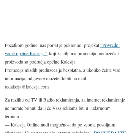
Početkom godine, naš portal je pokrenuo projekat
“Privredni
vodič općine Kalesija”
, koji za cilj ima promociju preduzeća i
proizvoda sa područja općine Kalesija.
Promocija mladih preduzeća je besplatna, a ukoliko želite više
informacija, odgovore možete dobiti na mail;
redakcija@kalesija.com
Za razliku od TV ili Radio reklamiranja, za internet reklamiranje
ne morate brinuti da li će Vaša reklama biti u „udarnom“
terminu…
— Kalesija Online nudi mogućnost da po veoma povoljnim
POGLEDAJTE
cijenama i Vi postanete dio internet zajednice –