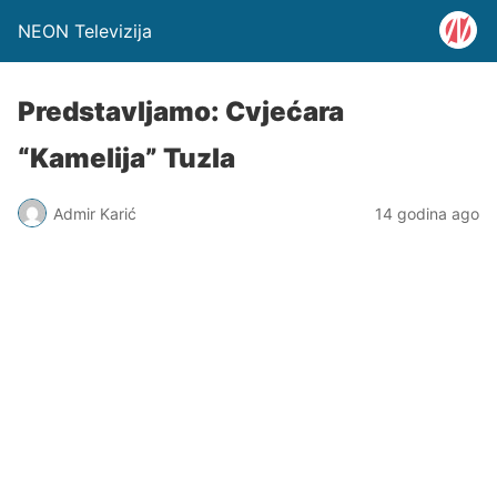
NEON Televizija
Predstavljamo: Cvjećara
“Kamelija” Tuzla
Admir Karić
14 godina ago