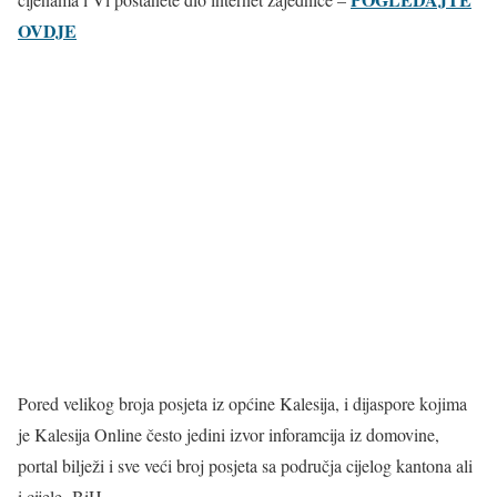
OVDJE
Pored velikog broja posjeta iz općine Kalesija, i dijaspore kojima
je Kalesija Online često jedini izvor inforamcija iz domovine,
portal bilježi i sve veći broj posjeta sa područja cijelog kantona ali
i cijele BiH.