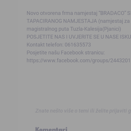
Novo otvorena frma namjestaj “BRADACO”
TAPACIRANOG NAMJESTAJA (namjestaj za dom
magistralnog puta Tuzla-Kalesija(Pjanici)
POSJETITE NAS I UVJERITE SE U NASE ISK
Kontakt telefon: 061635573
Posjetite našu Facebook stranicu:
https://www.facebook.com/groups/244320
Znate nešto više o temi ili želite prijaviti
Komentari