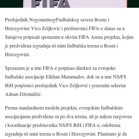
Predsjednik Nogometnog/Fudbalskog saveza Bosne i
Hercegovine Vico Zeljković i predstavnici FIFA-e danas su u
Sarajevu potpisali sporazum u okviru FIFA Arena projekta, kojim
je predviđena izgradnja tri mini fudbalska terena u Bosni i
Hercegovini.
Sporazum je u ime FIFA-e potpisao direktor za evropske
fudbalske asocijacije Elkhan Mammadov, dok su u ime NS/FS
BiH potpisnici predsjednik Vico Zeljković i generalni sekretar
Adnan Džemidžić.
Prema standardnom modelu projekta, evropskim fudbalskim
asocijacijama predviđena su po dva terena, ali je nakon razgovora
i koordinacije predstavnika NS/FS BiH i FIFA-e, odobrena
izgradnja tri mini terena u Bosni i Hercegovini. Planirano je da