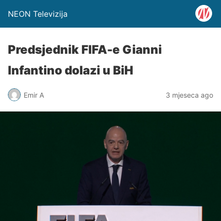
NEON Televizija
Predsjednik FIFA-e Gianni
Infantino dolazi u BiH
Emir A
3 mjeseca ago