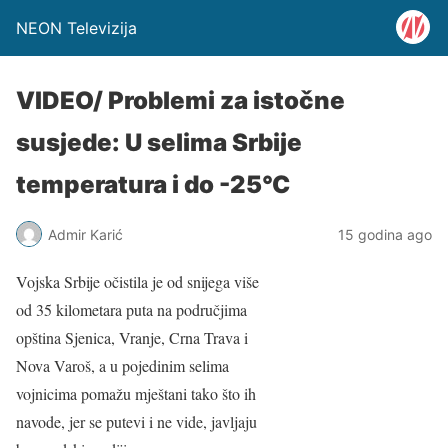
NEON Televizija
VIDEO/ Problemi za istočne
susjede: U selima Srbije
temperatura i do -25°C
Admir Karić
15 godina ago
Vojska Srbije očistila je od snijega više
od 35 kilometara puta na područjima
opština Sjenica, Vranje, Crna Trava i
Nova Varoš, a u pojedinim selima
vojnicima pomažu mještani tako što ih
navode, jer se putevi i ne vide, javljaju