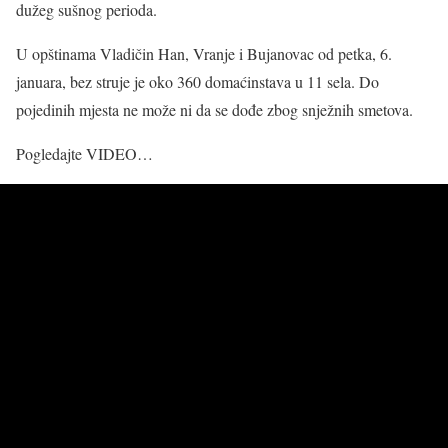
dužeg sušnog perioda.
U opštinama Vladičin Han, Vranje i Bujanovac od petka, 6.
januara, bez struje je oko 360 domaćinstava u 11 sela. Do
pojedinih mjesta ne može ni da se dođe zbog snježnih smetova.
Pogledajte VIDEO…