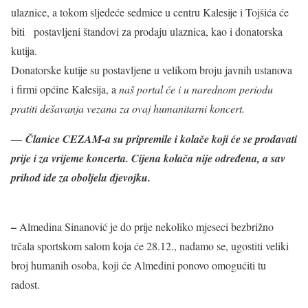
ulaznice, a tokom sljedeće sedmice u centru Kalesije i Tojšića će
biti postavljeni štandovi za prodaju ulaznica, kao i donatorska
kutija.
Donatorske kutije su postavljene u velikom broju javnih ustanova
i firmi općine Kalesija, a
naš portal će i u narednom periodu
pratiti dešavanja vezana za ovaj humanitarni koncert.
—
Članice CEZAM-a su pripremile i kolače koji će se prodavati
prije i za vrijeme koncerta. Cijena kolača nije određena, a sav
prihod ide za oboljelu djevojku.
–
Almedina Sinanović je do prije nekoliko mjeseci bezbrižno
trčala sportskom salom koja će 28.12., nadamo se, ugostiti veliki
broj humanih osoba, koji će Almedini ponovo omogućiti tu
radost.