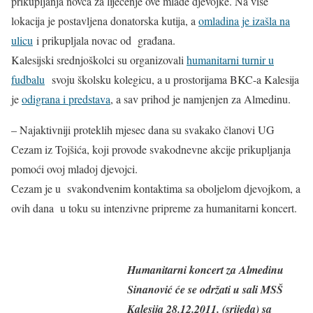
prikupljanja novca za liječenje ove mlade djevojke. Na više
lokacija je postavljena donatorska kutija, a
omladina je izašla na
ulicu
i prikupljala novac od građana.
Kalesijski srednjoškolci su organizovali
humanitarni turnir u
fudbalu
svoju školsku kolegicu, a u prostorijama BKC-a Kalesija
je
odigrana i predstava
, a sav prihod je namjenjen za Almedinu.
– Najaktivniji proteklih mjesec dana su svakako članovi UG
Cezam iz Tojšića, koji provode svakodnevne akcije prikupljanja
pomoći ovoj mladoj djevojci.
Cezam je u svakondvenim kontaktima sa oboljelom djevojkom, a
ovih dana u toku su intenzivne pripreme za humanitarni koncert.
Humanitarni koncert za Almedinu
Sinanović će se održati u sali MSŠ
Kalesija 28.12.2011. (srijeda) sa