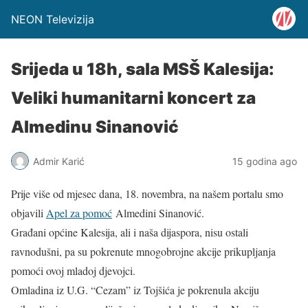
NEON Televizija
Srijeda u 18h, sala MSŠ Kalesija:
Veliki humanitarni koncert za
Almedinu Sinanović
Admir Karić
15 godina ago
Prije više od mjesec dana, 18. novembra, na našem portalu smo
objavili
Apel za pomoć
Almedini Sinanović.
Građani općine Kalesija, ali i naša dijaspora, nisu ostali
ravnodušni, pa su pokrenute mnogobrojne akcije prikupljanja
pomoći ovoj mladoj djevojci.
Omladina iz U.G. “Cezam” iz Tojšića je pokrenula akciju