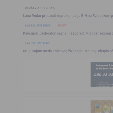
DRUŠTVO I POLITIKA
Lana Pudar predvodi reprezentaciju BiH na Evropskom p
KALESIJSKE TEME
SPORT
Kalesijski „federalci“ saznali raspored: Mladost sezonu 
KALESIJSKE TEME
Drugi sajam meda i zdravog življenja u Kalesiji okupio pč