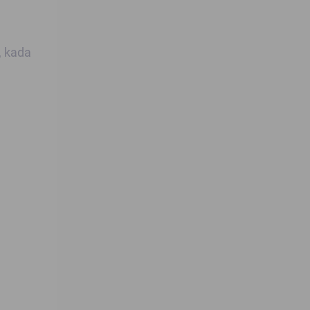
, kada