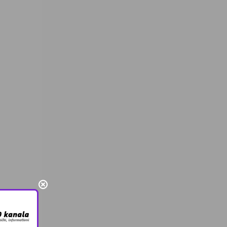
cebooku