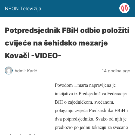
NEON Televizija
Potpredsjednik FBiH odbio položiti
cvijeće na šehidsko mezarje
Kovači -VIDEO-
Admir Karić
14 godina ago
Povodom 1.marta napravljena je
inicijativa iz Predsjedništva Federacije
BiH o zajedničkom, svečanom,
polaganju cvijeća Predsjednika FBiH i
dva potpredsjednika. Svako od njih je
predložio po jednu lokaciju za svečano