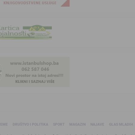
TEME
DRUŠTVO I POLITIKA
SPORT
MAGAZIN
NAJAVE
GLAS MLADIH