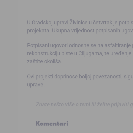
U Gradskoj upravi Živinice u četvrtak je potpi
projekata. Ukupna vrijednost potpisanih ugo
Potpisani ugovori odnosne se na asfaltiranj
rekonstrukciju piste u Ciljugama, te uređenje 
zaštite okoliša.
Ovi projekti doprinose boljoj povezanosti, sig
uprave.
Znate nešto više o temi ili želite prijaviti
Komentari