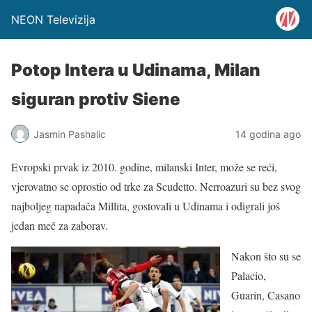
NEON Televizija
Potop Intera u Udinama, Milan
siguran protiv Siene
Jasmin Pashalic
14 godina ago
Evropski prvak iz 2010. godine, milanski Inter, može se reći,
vjerovatno se oprostio od trke za Scudetto. Nerroazuri su bez svog
najboljeg napadača Millita, gostovali u Udinama i odigrali još
jedan meč za zaborav.
Nakon što su se
Palacio,
Guarin, Casano