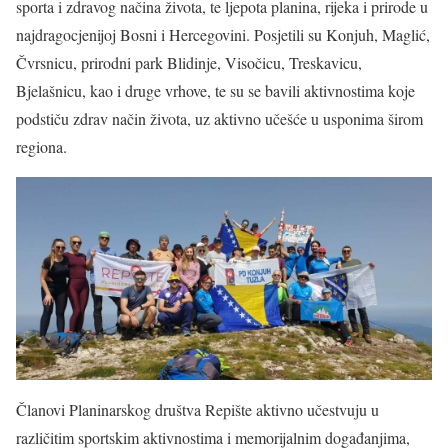
sporta i zdravog načina života, te ljepota planina, rijeka i prirode u
najdragocjenijoj Bosni i Hercegovini. Posjetili su Konjuh, Maglić,
Čvrsnicu, prirodni park Blidinje, Visočicu, Treskavicu,
Bjelašnicu, kao i druge vrhove, te su se bavili aktivnostima koje
podstiču zdrav način života, uz aktivno učešće u usponima širom
regiona.
Članovi Planinarskog društva Repište aktivno učestvuju u
različitim sportskim aktivnostima i memorijalnim događanjima,