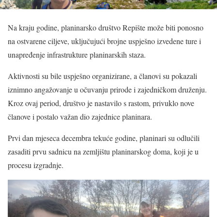
Na kraju godine, planinarsko društvo Repište može biti ponosno
na ostvarene ciljeve, uključujući brojne uspješno izvedene ture i
unapređenje infrastrukture planinarskih staza.
Aktivnosti su bile uspješno organizirane, a članovi su pokazali
iznimno angažovanje u očuvanju prirode i zajedničkom druženju.
Kroz ovaj period, društvo je nastavilo s rastom, privuklo nove
članove i postalo važan dio zajednice planinara.
Prvi dan mjeseca decembra tekuće godine, planinari su odlučili
zasaditi prvu sadnicu na zemljištu planinarskog doma, koji je u
procesu izgradnje.