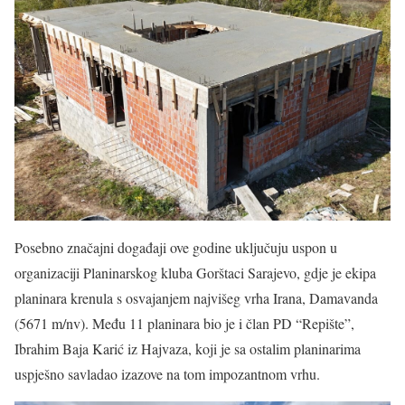
Posebno značajni događaji ove godine uključuju uspon u
organizaciji Planinarskog kluba Gorštaci Sarajevo, gdje je ekipa
planinara krenula s osvajanjem najvišeg vrha Irana, Damavanda
(5671 m/nv). Među 11 planinara bio je i član PD “Repište”,
Ibrahim Baja Karić iz Hajvaza, koji je sa ostalim planinarima
uspješno savladao izazove na tom impozantnom vrhu.