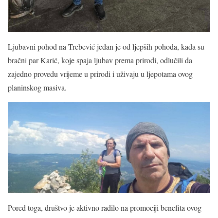
Ljubavni pohod na Trebević jedan je od ljepših pohoda, kada su
bračni par Karić, koje spaja ljubav prema prirodi, odlučili da
zajedno provedu vrijeme u prirodi i uživaju u ljepotama ovog
planinskog masiva.
Pored toga, društvo je aktivno radilo na promociji benefita ovog