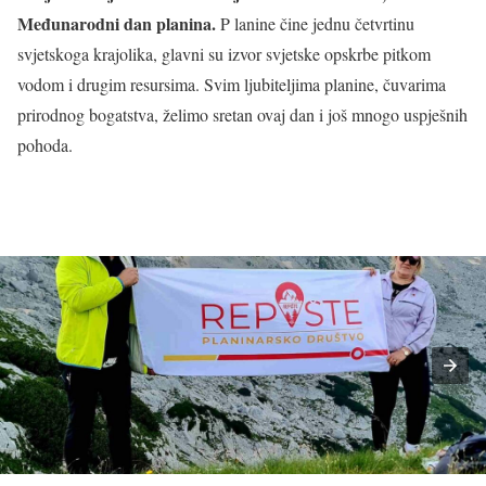
Međunarodni dan planina.
P lanine čine jednu četvrtinu
svjetskoga krajolika, glavni su izvor svjetske opskrbe pitkom
vodom i drugim resursima. Svim ljubiteljima planine, čuvarima
prirodnog bogatstva, želimo sretan ovaj dan i još mnogo uspješnih
pohoda.