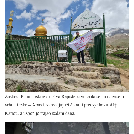
Zastava Planinarskog društva Repište zavihorila se na najvišem
vrhu Turske – Ararat, zahvaljujući članu i predsjedniku Aliji
Kariću, a uspon je trajao sedam dana.