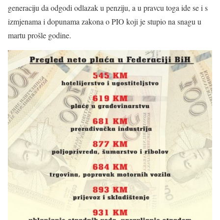
generaciju da odgodi odlazak u penziju, a u pravcu toga ide se i s
izmjenama i dopunama zakona o PIO koji je stupio na snagu u
martu prošle godine.