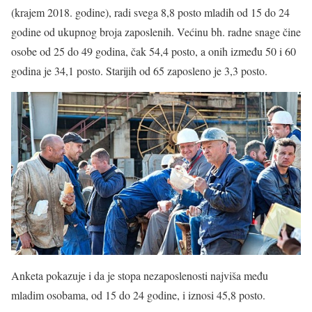
(krajem 2018. godine), radi svega 8,8 posto mladih od 15 do 24
godine od ukupnog broja zaposlenih. Većinu bh. radne snage čine
osobe od 25 do 49 godina, čak 54,4 posto, a onih između 50 i 60
godina je 34,1 posto. Starijih od 65 zaposleno je 3,3 posto.
Anketa pokazuje i da je stopa nezaposlenosti najviša među
mladim osobama, od 15 do 24 godine, i iznosi 45,8 posto.