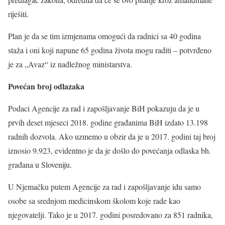
riješiti.
Plan je da se tim izmjenama omogući da radnici sa 40 godina
staža i oni koji napune 65 godina života mogu raditi – potvrđeno
je za „Avaz“ iz nadležnog ministarstva.
Povećan broj odlazaka
Podaci Agencije za rad i zapošljavanje BiH pokazuju da je u
prvih deset mjeseci 2018. godine građanima BiH izdato 13.198
radnih dozvola. Ako uzmemo u obzir da je u 2017. godini taj broj
iznosio 9.923, evidentno je da je došlo do povećanja odlaska bh.
građana u Sloveniju.
U Njemačku putem Agencije za rad i zapošljavanje idu samo
osobe sa srednjom medicinskom školom koje rade kao
njegovatelji. Tako je u 2017. godini posredovano za 851 radnika,