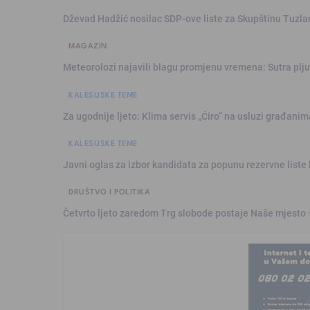
Dževad Hadžić nosilac SDP-ove liste za Skupštinu Tuzl
MAGAZIN
Meteorolozi najavili blagu promjenu vremena: Sutra plju
KALESIJSKE TEME
Za ugodnije ljeto: Klima servis „Ćiro“ na usluzi građanim
KALESIJSKE TEME
Javni oglas za izbor kandidata za popunu rezervne liste 
DRUŠTVO I POLITIKA
Četvrto ljeto zaredom Trg slobode postaje Naše mjesto