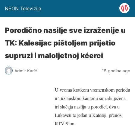
NEON Televizija
Porodično nasilje sve izraženije u
TK: Kalesijac pištoljem prijetio
supruzi i maloljetnoj kćerci
Admir Karić
15 godina ago
U veoma kratkom vremenskom periodu
u Tuzlanskom kantonu su zabilježena
tri slučaja nasilja u porodici, dva u
Lukavcu te jedan u Kalesiji, prenosi
RTV Slon.