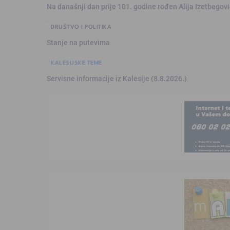
Na današnji dan prije 101. godine rođen Alija Izetbegović
DRUŠTVO I POLITIKA
Stanje na putevima
KALESIJSKE TEME
Servisne informacije iz Kalesije (8.8.2026.)