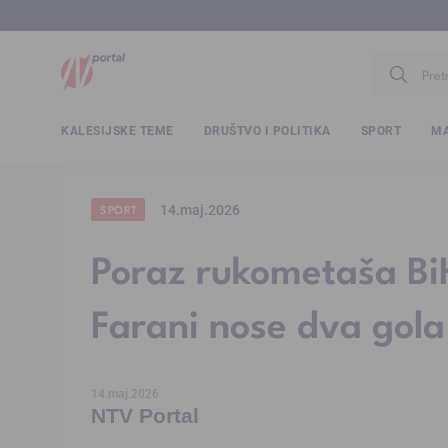
www.ntv.
KALESIJSKE TEME
DRUŠTVO I POLITIKA
SPORT
MA
14.maj.2026
SPORT
Poraz rukometaša Bi
Farani nose dva gola
14.maj.2026
NTV Portal