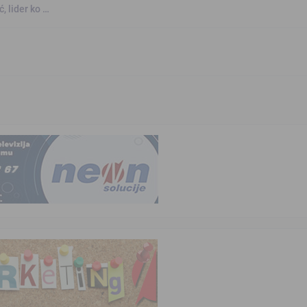
, lider ko …