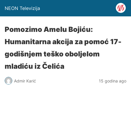
NEON Televizija
Pomozimo Amelu Bojiću:
Humanitarna akcija za pomoć 17-
godišnjem teško oboljelom
mladiću iz Čelića
Admir Karić
15 godina ago