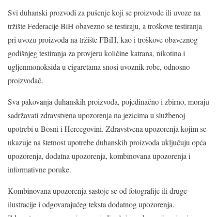
Svi duhanski prozvodi za pušenje koji se proizvode ili uvoze na
tržište Federacije BiH obavezno se testiraju, a troškove testiranja
pri uvozu proizvoda na tržište FBiH, kao i troškove obaveznog
godišnjeg testiranja za provjeru količine katrana, nikotina i
ugljenmonoksida u cigaretama snosi uvoznik robe, odnosno
proizvođač.
Sva pakovanja duhanskih proizvoda, pojedinačno i zbirno, moraju
sadržavati zdravstvena upozorenja na jezicima u službenoj
upotrebi u Bosni i Hercegovini. Zdravstvena upozorenja kojim se
ukazuje na štetnost upotrebe duhanskih proizvoda uključuju opća
upozorenja, dodatna upozorenja, kombinovana upozorenja i
informativne poruke.
Kombinovana upozorenja sastoje se od fotografije ili druge
ilustracije i odgovarajućeg teksta dodatnog upozorenja.