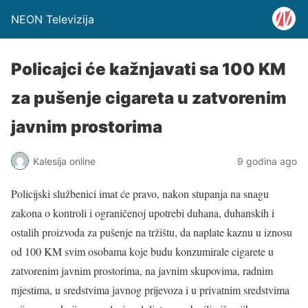
NEON Televizija
Policajci će kažnjavati sa 100 KM
za pušenje cigareta u zatvorenim
javnim prostorima
Kalesija online
9 godina ago
Policijski službenici imat će pravo, nakon stupanja na snagu
zakona o kontroli i ograničenoj upotrebi duhana, duhanskih i
ostalih proizvoda za pušenje na tržištu, da naplate kaznu u iznosu
od 100 KM svim osobama koje budu konzumirale cigarete u
zatvorenim javnim prostorima, na javnim skupovima, radnim
mjestima, u sredstvima javnog prijevoza i u privatnim sredstvima