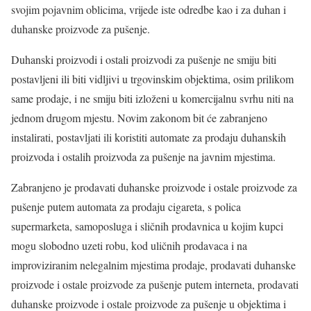
svojim pojavnim oblicima, vrijede iste odredbe kao i za duhan i
duhanske proizvode za pušenje.
Duhanski proizvodi i ostali proizvodi za pušenje ne smiju biti
postavljeni ili biti vidljivi u trgovinskim objektima, osim prilikom
same prodaje, i ne smiju biti izloženi u komercijalnu svrhu niti na
jednom drugom mjestu. Novim zakonom bit će zabranjeno
instalirati, postavljati ili koristiti automate za prodaju duhanskih
proizvoda i ostalih proizvoda za pušenje na javnim mjestima.
Zabranjeno je prodavati duhanske proizvode i ostale proizvode za
pušenje putem automata za prodaju cigareta, s polica
supermarketa, samoposluga i sličnih prodavnica u kojim kupci
mogu slobodno uzeti robu, kod uličnih prodavaca i na
improviziranim nelegalnim mjestima prodaje, prodavati duhanske
proizvode i ostale proizvode za pušenje putem interneta, prodavati
duhanske proizvode i ostale proizvode za pušenje u objektima i