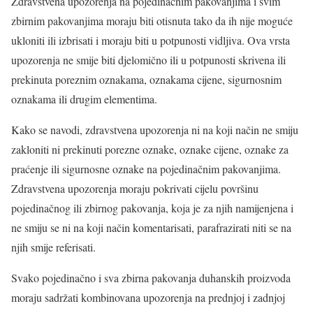
Zdravstvena upozorenja na pojedinačnim pakovanjima i svim
zbirnim pakovanjima moraju biti otisnuta tako da ih nije moguće
ukloniti ili izbrisati i moraju biti u potpunosti vidljiva. Ova vrsta
upozorenja ne smije biti djelomično ili u potpunosti skrivena ili
prekinuta poreznim oznakama, oznakama cijene, sigurnosnim
oznakama ili drugim elementima.
Kako se navodi, zdravstvena upozorenja ni na koji način ne smiju
zakloniti ni prekinuti porezne oznake, oznake cijene, oznake za
praćenje ili sigurnosne oznake na pojedinačnim pakovanjima.
Zdravstvena upozorenja moraju pokrivati cijelu površinu
pojedinačnog ili zbirnog pakovanja, koja je za njih namijenjena i
ne smiju se ni na koji način komentarisati, parafrazirati niti se na
njih smije referisati.
Svako pojedinačno i sva zbirna pakovanja duhanskih proizvoda
moraju sadržati kombinovana upozorenja na prednjoj i zadnjoj