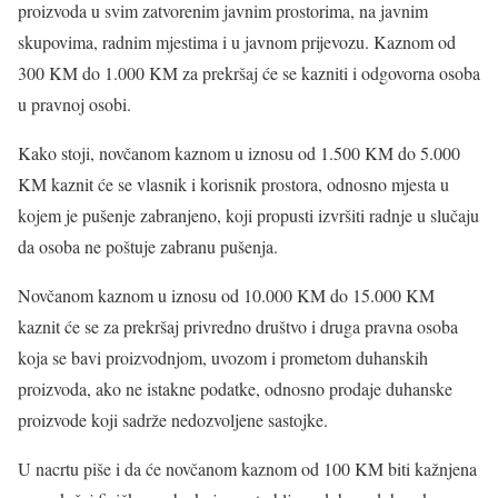
proizvoda u svim zatvorenim javnim prostorima, na javnim
skupovima, radnim mjestima i u javnom prijevozu. Kaznom od
300 KM do 1.000 KM za prekršaj će se kazniti i odgovorna osoba
u pravnoj osobi.
Kako stoji, novčanom kaznom u iznosu od 1.500 KM do 5.000
KM kaznit će se vlasnik i korisnik prostora, odnosno mjesta u
kojem je pušenje zabranjeno, koji propusti izvršiti radnje u slučaju
da osoba ne poštuje zabranu pušenja.
Novčanom kaznom u iznosu od 10.000 KM do 15.000 KM
kaznit će se za prekršaj privredno društvo i druga pravna osoba
koja se bavi proizvodnjom, uvozom i prometom duhanskih
proizvoda, ako ne istakne podatke, odnosno prodaje duhanske
proizvode koji sadrže nedozvoljene sastojke.
U nacrtu piše i da će novčanom kaznom od 100 KM biti kažnjena