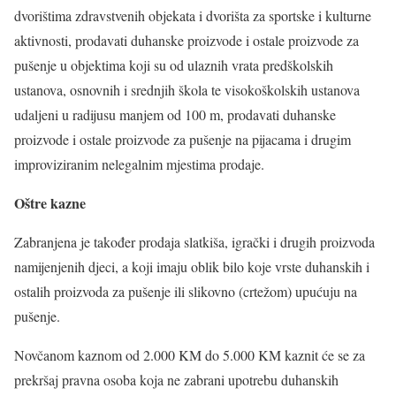
dvorištima zdravstvenih objekata i dvorišta za sportske i kulturne
aktivnosti, prodavati duhanske proizvode i ostale proizvode za
pušenje u objektima koji su od ulaznih vrata predškolskih
ustanova, osnovnih i srednjih škola te visokoškolskih ustanova
udaljeni u radijusu manjem od 100 m, prodavati duhanske
proizvode i ostale proizvode za pušenje na pijacama i drugim
improviziranim nelegalnim mjestima prodaje.
Oštre kazne
Zabranjena je također prodaja slatkiša, igrački i drugih proizvoda
namijenjenih djeci, a koji imaju oblik bilo koje vrste duhanskih i
ostalih proizvoda za pušenje ili slikovno (crtežom) upućuju na
pušenje.
Novčanom kaznom od 2.000 KM do 5.000 KM kaznit će se za
prekršaj pravna osoba koja ne zabrani upotrebu duhanskih