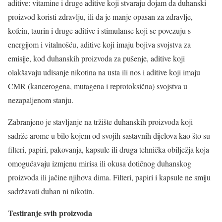
aditive: vitamine i druge aditive koji stvaraju dojam da duhanski
proizvod koristi zdravlju, ili da je manje opasan za zdravlje,
kofein, taurin i druge aditive i stimulanse koji se povezuju s
energijom i vitalnošću, aditive koji imaju bojiva svojstva za
emisije, kod duhanskih proizvoda za pušenje, aditive koji
olakšavaju udisanje nikotina na usta ili nos i aditive koji imaju
CMR (kancerogena, mutagena i reprotoksična) svojstva u
nezapaljenom stanju.
Zabranjeno je stavljanje na tržište duhanskih proizvoda koji
sadrže arome u bilo kojem od svojih sastavnih dijelova kao što su
filteri, papiri, pakovanja, kapsule ili druga tehnička obilježja koja
omogućavaju izmjenu mirisa ili okusa dotičnog duhanskog
proizvoda ili jačine njihova dima. Filteri, papiri i kapsule ne smiju
sadržavati duhan ni nikotin.
Testiranje svih proizvoda