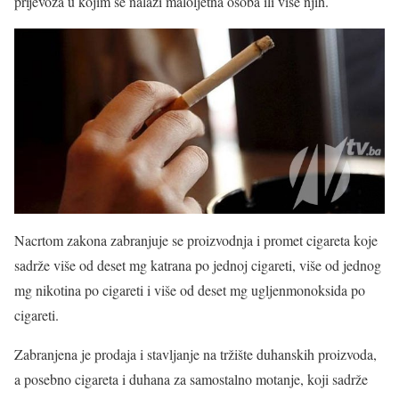
prijevoza u kojim se nalazi maloljetna osoba ili više njih.
Nacrtom zakona zabranjuje se proizvodnja i promet cigareta koje
sadrže više od deset mg katrana po jednoj cigareti, više od jednog
mg nikotina po cigareti i više od deset mg ugljenmonoksida po
cigareti.
Zabranjena je prodaja i stavljanje na tržište duhanskih proizvoda,
a posebno cigareta i duhana za samostalno motanje, koji sadrže