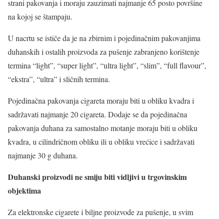
strani pakovanja i moraju zauzimati najmanje 65 posto površine
na kojoj se štampaju.
U nacrtu se ističe da je na zbirnim i pojedinačnim pakovanjima
duhanskih i ostalih proizvoda za pušenje zabranjeno korištenje
termina “light”, “super light”, “ultra light”, “slim”, “full flavour”,
“ekstra”, “ultra” i sličnih termina.
Pojedinačna pakovanja cigareta moraju biti u obliku kvadra i
sadržavati najmanje 20 cigareta. Dodaje se da pojedinačna
pakovanja duhana za samostalno motanje moraju biti u obliku
kvadra, u cilindričnom obliku ili u obliku vrećice i sadržavati
najmanje 30 g duhana.
Duhanski proizvodi ne smiju biti vidljivi u trgovinskim
objektima
Za elektronske cigarete i biljne proizvode za pušenje, u svim