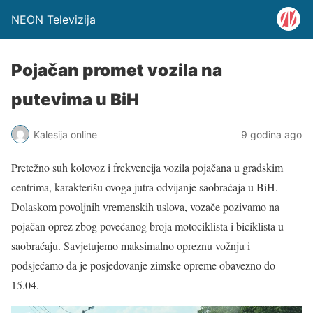
NEON Televizija
Pojačan promet vozila na
putevima u BiH
Kalesija online
9 godina ago
Pretežno suh kolovoz i frekvencija vozila pojačana u gradskim
centrima, karakterišu ovoga jutra odvijanje saobraćaja u BiH.
Dolaskom povoljnih vremenskih uslova, vozače pozivamo na
pojačan oprez zbog povećanog broja motociklista i biciklista u
saobraćaju. Savjetujemo maksimalno opreznu vožnju i
podsjećamo da je posjedovanje zimske opreme obavezno do
15.04.