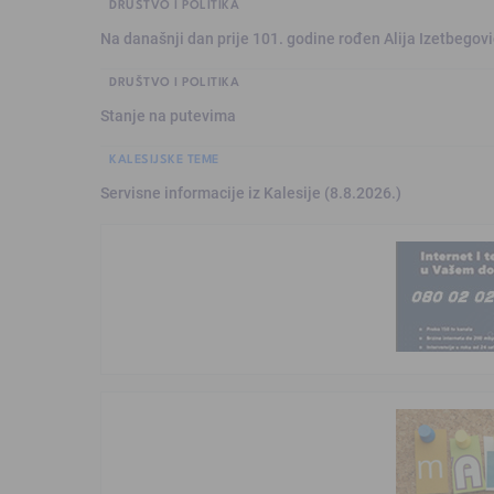
DRUŠTVO I POLITIKA
Na današnji dan prije 101. godine rođen Alija Izetbegović
DRUŠTVO I POLITIKA
Stanje na putevima
KALESIJSKE TEME
Servisne informacije iz Kalesije (8.8.2026.)