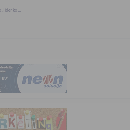
, lider ko …