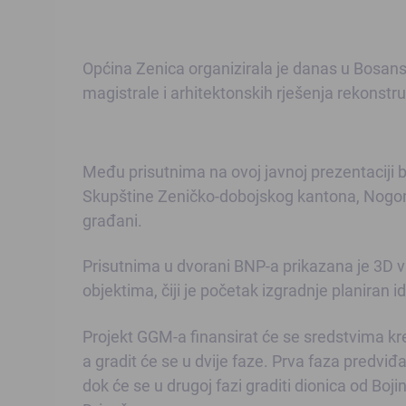
Općina Zenica organizirala je danas u Bosan
magistrale i arhitektonskih rješenja rekonstruk
Među prisutnima na ovoj javnoj prezentaciji b
Skupštine Zeničko-dobojskog kantona, Nogom
građani.
Prisutnima u dvorani BNP-a prikazana je 3D v
objektima, čiji je početak izgradnje planiran 
Projekt GGM-a finansirat će se sredstvima kre
a gradit će se u dvije faze. Prva faza predviđa
dok će se u drugoj fazi graditi dionica od Bo