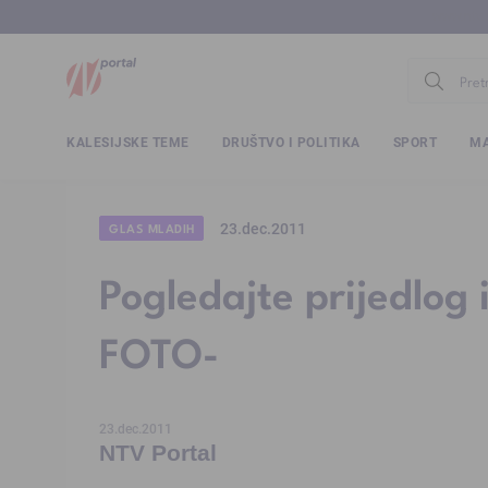
www.ntv.
KALESIJSKE TEME
DRUŠTVO I POLITIKA
SPORT
MA
23.dec.2011
GLAS MLADIH
Pogledajte prijedlog 
FOTO-
23.dec.2011
NTV Portal