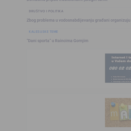
DRUŠTVO I POLITIKA
Zbog problema u vodosnabdijevanju građani organizuju
KALESIJSKE TEME
“Dani sporta” u Raincima Gornjim