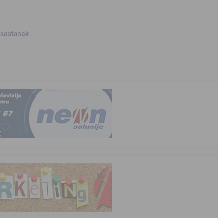
 sastanak