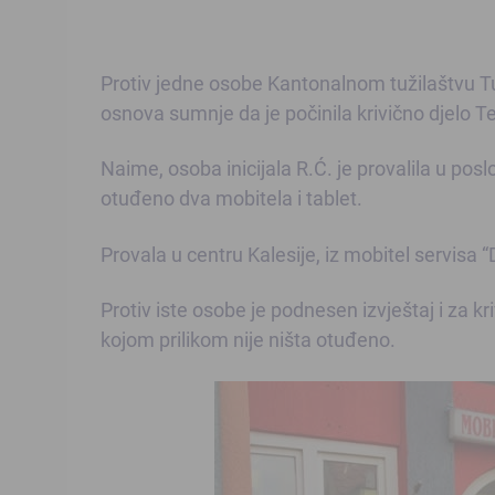
Protiv jedne osobe Kantonalnom tužilaštvu T
osnova sumnje da je počinila krivično djelo T
Naime, osoba inicijala R.Ć. je provalila u poslo
otuđeno dva mobitela i tablet.
Provala u centru Kalesije, iz mobitel servisa
Protiv iste osobe je podnesen izvještaj i za k
kojom prilikom nije ništa otuđeno.