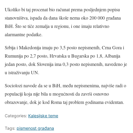
Ukoliko bi taj procenat bio računat prema posljednjem popisu
stanovništva, ispada da dana škole nema oko 200 000 građana
BiH. Što se tiče zemalja u regionu, i one imaju relativno
alarmantne podatke.
Srbija i Makedonija imaju po 3,5 posto nepismenih, Crna Gora i
Rumunija po 2,7 posto, Hrvatska u Bugarska po 1,8, Albanija
jedan posto, dok Slovenija ima 0,3 posto nepismenih, navedeno je
u istraživanju UN.
Sociolozi navode da se u BiH, među nepismenima, najviše radi o
populaciji koja nije bila u mogućnosti da završi osnovno
obrazovanje, dok je kod Roma taj problem godinama evidentan.
Categories:
Kalesijske teme
Tags:
pismenost građana