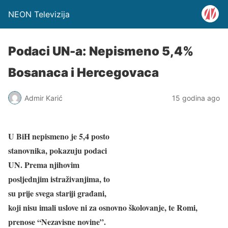
NEON Televizija
Podaci UN-a: Nepismeno 5,4%
Bosanaca i Hercegovaca
Admir Karić
15 godina ago
U BiH nepismeno je 5,4 posto
stanovnika, pokazuju podaci
UN. Prema njihovim
posljednjim istraživanjima, to
su prije svega stariji građani,
koji nisu imali uslove ni za osnovno školovanje, te Romi,
prenose “Nezavisne novine”.