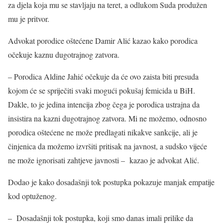
za djela koja mu se stavljaju na teret, a odlukom Suda produžen
mu je pritvor.
Advokat porodice oštećene Damir Alić kazao kako porodica
očekuje kaznu dugotrajnog zatvora.
– Porodica Aldine Jahić očekuje da će ovo zaista biti presuda
kojom će se spriječiti svaki mogući pokušaj femicida u BiH.
Dakle, to je jedina intencija zbog čega je porodica ustrajna da
insistira na kazni dugotrajnog zatvora. Mi ne možemo, odnosno
porodica oštećene ne može predlagati nikakve sankcije, ali je
činjenica da možemo izvršiti pritisak na javnost, a sudsko vijeće
ne može ignorisati zahtjeve javnosti – kazao je advokat Alić.
Dodao je kako dosadašnji tok postupka pokazuje manjak empatije
kod optuženog.
– Dosadašnji tok postupka, koji smo danas imali prilike da