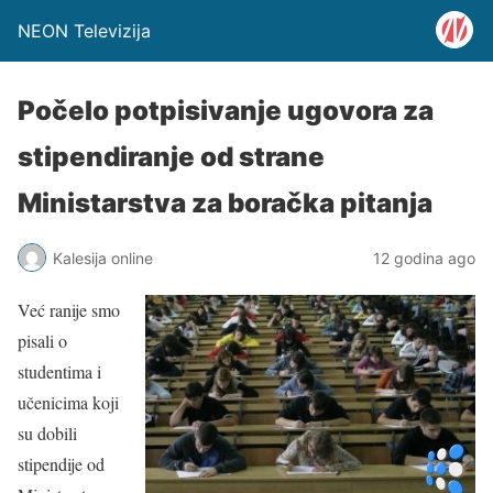
NEON Televizija
Počelo potpisivanje ugovora za
stipendiranje od strane
Ministarstva za boračka pitanja
Kalesija online
12 godina ago
Već ranije smo
pisali o
studentima i
učenicima koji
su dobili
stipendije od