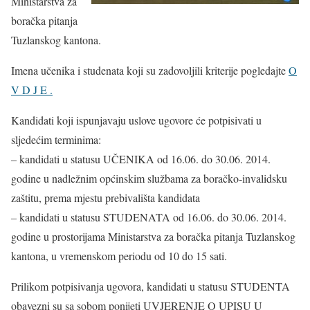
Ministarstva za
boračka pitanja
Tuzlanskog kantona.
Imena učenika i studenata koji su zadovoljili kriterije pogledajte
O
V D J E .
Kandidati koji ispunjavaju uslove ugovore će potpisivati u
sljedećim terminima:
– kandidati u statusu UČENIKA od 16.06. do 30.06. 2014.
godine u nadležnim općinskim službama za boračko-invalidsku
zaštitu, prema mjestu prebivališta kandidata
– kandidati u statusu STUDENATA od 16.06. do 30.06. 2014.
godine u prostorijama Ministarstva za boračka pitanja Tuzlanskog
kantona, u vremenskom periodu od 10 do 15 sati.
Prilikom potpisivanja ugovora, kandidati u statusu STUDENTA
obavezni su sa sobom ponijeti UVJERENJE O UPISU U