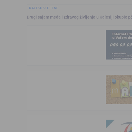
KALESIJSKE TEME
Drugi sajam meda i zdravog življenja u Kalesiji okupio pč