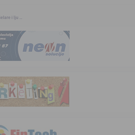
elare i lju …