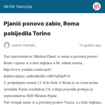
NEON Televizija
Pjanić ponovo zabio, Roma
pobijedila Torino
Jasmin Pashalic
14 godina ago
Naš reprezentativac Miralem Pjanić se našao u početnoj postavi
Rome i upisao se u listu strijelaca u 86. minuti susreta.
http://www.youtube.com/watch?
feature=player_embedded&v=db83aEhpP1w
U posljednjem susretu 13. kola Serie A Roma je na svom terenu
savladala Torino rezultatom 2:0, a drugi pogodak postigao je
reprezentativac BiH Miralem Pjanić.
Naš veznjak našao se u početnoj postavi Vučice, a u listu strijelaca