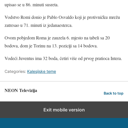
upisao se u 86. minuti susreta.
Vodstvo Romi donio je Pablo Osvaldo koji je protivničku mrežu
zatresao u 71. minuti iz jedanaesterca.
Ovom pobjedom Roma je zauzela 6. mjesto na tabeli sa 20
bodova, dom je Torinu na 13. poziciji sa 14 bodova.
Vodeći Juventus ima 32 boda, četiri više od prvog pratioca Intera.
Categories:
Kalesijske teme
NEON Televizija
Back to top
Exit mobile version