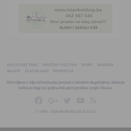
KALESIJSKE TEME
DRUŠTVO I POLITIKA
SPORT
MAGAZIN
NAJAVE
GLAS MLADIH
PROMOCIJA
Oformljena u cilju informisanja javnosti o lokalnim događajima, Kalesija
Online je dugi niz godina bila vjerni pratilac svojih čitaoca.
© 1998. -2026 NEON SOLUCIJE D.O.O.