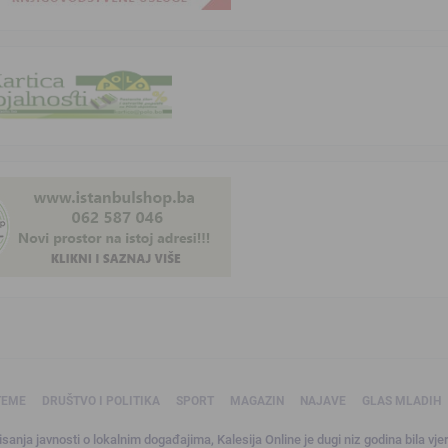
TEME
DRUŠTVO I POLITIKA
SPORT
MAGAZIN
NAJAVE
GLAS MLADIH
sanja javnosti o lokalnim događajima, Kalesija Online je dugi niz godina bila vjer