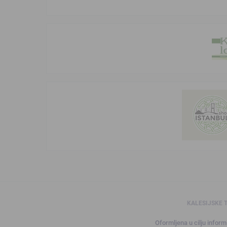
KALESIJSKE 
Oformljena u cilju informi