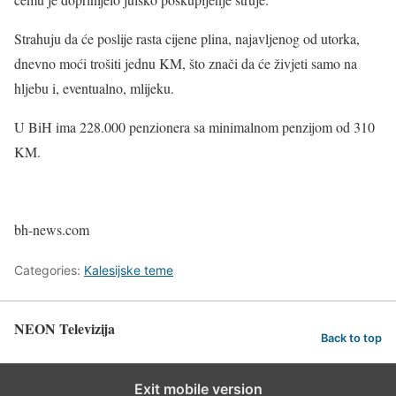
Strahuju da će poslije rasta cijene plina, najavljenog od utorka,
dnevno moći trošiti jednu KM, što znači da će živjeti samo na
hljebu i, eventualno, mlijeku.
U BiH ima 228.000 penzionera sa minimalnom penzijom od 310
KM.
bh-news.com
Categories:
Kalesijske teme
NEON Televizija
Back to top
Exit mobile version