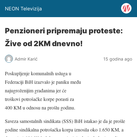
NEON Televizija
Penzioneri pripremaju proteste:
Žive od 2KM dnevno!
Admir Karić
15 godina ago
Poskupljenje komunalnih usluga u
Federaciji BiH izazvalo je paniku među
najugroženijim građanima jer će
troškovi potrošačke korpe porasti za
400 KM u odnosu na prošlu godinu.
Saveza samostalnih sindikata (SSS) BiH istakao je da je prošle
godine sindikalna potrošačka korpa iznosila oko 1.650 KM, a