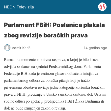
NEON Televizija
Parlament FBiH: Poslanica plakala
zbog revizije boračkih prava
Admir Karić
14 godina ago
Burna i na momente emotivna rasprava, u kojoj je bilo i suza,
odvijala se danas na sjednici Predstavničkog doma Parlamenta
Federacije BiH kada je većinom glasova odbačena inicijativa
parlamentarnog odbora za boračka pitanja koji je tražio
privremenu obustavu revizije jedne kategorije korisnika boračkih
prava u FBiH, preciznije u Unsko-sanskom kantonu, dok Ustavni
sud ne odluči po apelaciji predsjednika FBiH Živka Budimira ili
dok ne bude izmijenjen zakon o reviziji.