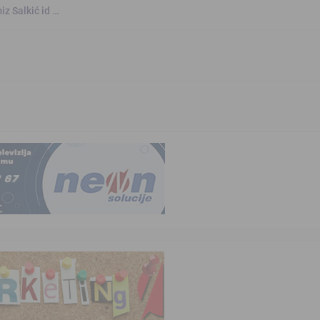
iz Salkić id …